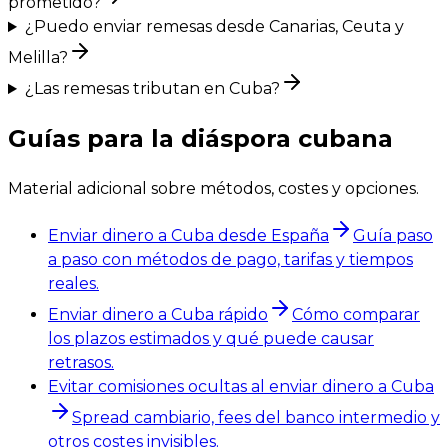
prometido?
¿Puedo enviar remesas desde Canarias, Ceuta y
Melilla?
¿Las remesas tributan en Cuba?
Guías para la diáspora cubana
Material adicional sobre métodos, costes y opciones.
Enviar dinero a Cuba desde España
Guía paso
a paso con métodos de pago, tarifas y tiempos
reales.
Enviar dinero a Cuba rápido
Cómo comparar
los plazos estimados y qué puede causar
retrasos.
Evitar comisiones ocultas al enviar dinero a Cuba
Spread cambiario, fees del banco intermedio y
otros costes invisibles.