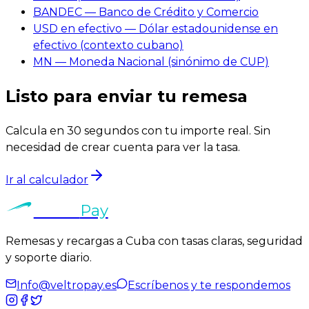
BANDEC — Banco de Crédito y Comercio
USD en efectivo — Dólar estadounidense en
efectivo (contexto cubano)
MN — Moneda Nacional (sinónimo de CUP)
Listo para enviar tu remesa
Calcula en 30 segundos con tu importe real. Sin
necesidad de crear cuenta para ver la tasa.
Ir al calculador
Veltro
Pay
Remesas y recargas a Cuba con tasas claras, seguridad
y soporte diario.
Info@veltropay.es
Escríbenos y te respondemos