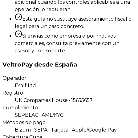
adicional cuando los controles aplicables a una
operación lo requieran.
Esta guía no sustituye asesoramiento fiscal o
legal para un caso concreto.
Si envías como empresa o por motivos
comerciales, consulta previamente con un
asesor y con soporte.
VeltroPay desde España
Operador
Esalf Ltd
Registro
UK Companies House · 15655657
Cumplimiento
SEPBLAC · AML/KYC
Métodos de pago
Bizum · SEPA · Tarjeta · Apple/Google Pay
Cobertura Cuba