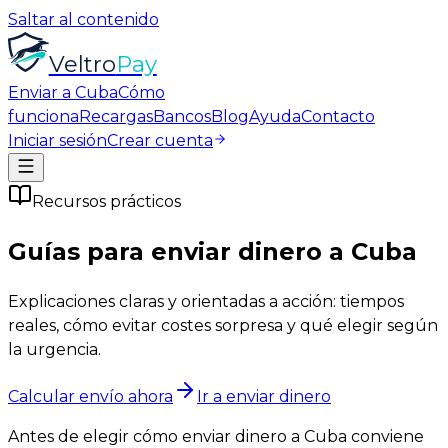
Saltar al contenido
Veltro
Pay
Enviar a Cuba
Cómo
funciona
Recargas
Bancos
Blog
Ayuda
Contacto
Iniciar sesión
Crear cuenta
Recursos prácticos
Guías para enviar dinero a
Cuba
Explicaciones claras y orientadas a acción: tiempos
reales, cómo evitar costes sorpresa y qué elegir según
la urgencia.
Calcular envío ahora
Ir a enviar dinero
Antes de elegir cómo enviar dinero a Cuba conviene