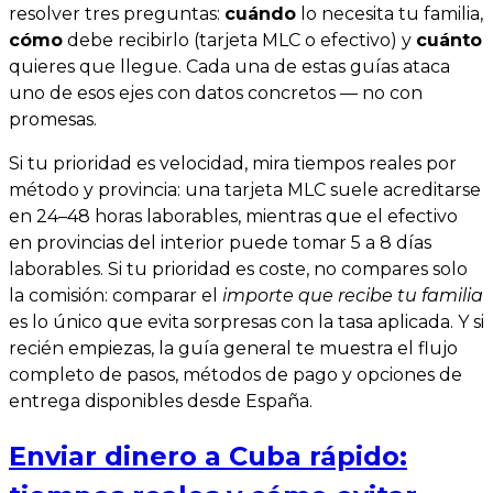
resolver tres preguntas:
cuándo
lo necesita tu familia,
cómo
debe recibirlo (tarjeta MLC o efectivo) y
cuánto
quieres que llegue. Cada una de estas guías ataca
uno de esos ejes con datos concretos — no con
promesas.
Si tu prioridad es velocidad, mira tiempos reales por
método y provincia: una tarjeta MLC suele acreditarse
en 24–48 horas laborables, mientras que el efectivo
en provincias del interior puede tomar 5 a 8 días
laborables. Si tu prioridad es coste, no compares solo
la comisión: comparar el
importe que recibe tu familia
es lo único que evita sorpresas con la tasa aplicada. Y si
recién empiezas, la guía general te muestra el flujo
completo de pasos, métodos de pago y opciones de
entrega disponibles desde España.
Enviar dinero a Cuba rápido: