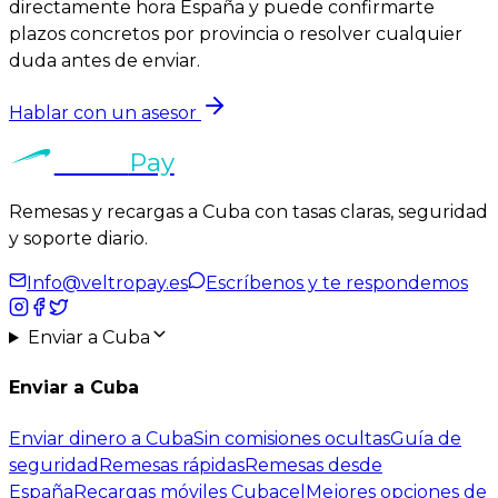
directamente hora España y puede confirmarte
plazos concretos por provincia o resolver cualquier
duda antes de enviar.
Hablar con un asesor
Veltro
Pay
Remesas y recargas a Cuba con tasas claras, seguridad
y soporte diario.
Info@veltropay.es
Escríbenos y te respondemos
Enviar a Cuba
Enviar a Cuba
Enviar dinero a Cuba
Sin comisiones ocultas
Guía de
seguridad
Remesas rápidas
Remesas desde
España
Recargas móviles Cubacel
Mejores opciones de