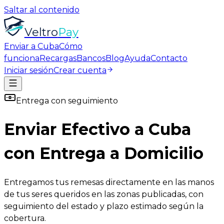
Saltar al contenido
Veltro
Pay
Enviar a Cuba
Cómo
funciona
Recargas
Bancos
Blog
Ayuda
Contacto
Iniciar sesión
Crear cuenta
Entrega con seguimiento
Enviar
Efectivo
a Cuba
con Entrega a Domicilio
Entregamos tus remesas directamente en las manos
de tus seres queridos en las zonas publicadas, con
seguimiento del estado y plazo estimado según la
cobertura.