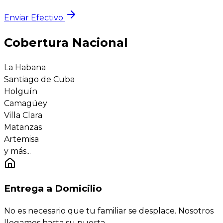
Enviar Efectivo
Cobertura Nacional
La Habana
Santiago de Cuba
Holguín
Camagüey
Villa Clara
Matanzas
Artemisa
y más...
Entrega a Domicilio
No es necesario que tu familiar se desplace. Nosotros
llegamos hasta su puerta.