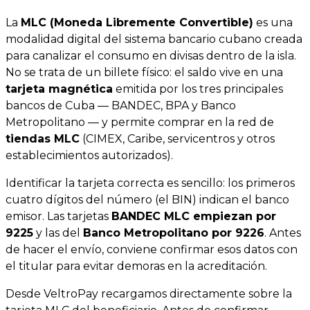
La
MLC (Moneda Libremente Convertible)
es una
modalidad digital del sistema bancario cubano creada
para canalizar el consumo en divisas dentro de la isla.
No se trata de un billete físico: el saldo vive en una
tarjeta magnética
emitida por los tres principales
bancos de Cuba — BANDEC, BPA y Banco
Metropolitano — y permite comprar en la red de
tiendas MLC
(CIMEX, Caribe, servicentros y otros
establecimientos autorizados).
Identificar la tarjeta correcta es sencillo: los primeros
cuatro dígitos del número (el BIN) indican el banco
emisor. Las tarjetas
BANDEC MLC empiezan por
9225
y las del
Banco Metropolitano por 9226
. Antes
de hacer el envío, conviene confirmar esos datos con
el titular para evitar demoras en la acreditación.
Desde VeltroPay recargamos directamente sobre la