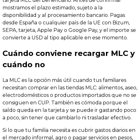
tarjeta MLC del beneficiario. Antes de confirmar
mostramos el plazo estimado, sujeto a la
disponibilidad y al procesamiento bancario. Pagas
desde España o cualquier país de la UE con Bizum,
SEPA, tarjeta, Apple Pay o Google Pay, y el importe se
convierte a USD al tipo aplicable en ese momento.
Cuándo conviene recargar MLC y
cuándo no
La MLC es la opción más útil cuando tus familiares
necesitan comprar en las tiendas MLC: alimentos, aseo,
electrodomésticos o productos importados que no se
consiguen en CUP. También es cómoda porque el
saldo queda en la tarjeta y se puede ir gastando poco
a poco, sin tener que cambiarlo ni trasladar efectivo.
Si lo que tu familia necesita es cubrir gastos diarios en
el mercado informal, agro o pagar servicios en pesos,