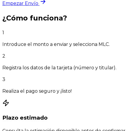
Empezar Envío
¿Cómo funciona?
1
Introduce el monto a enviar y selecciona MLC.
2
Registra los datos de la tarjeta (número y titular).
3
Realiza el pago seguro y ¡listo!
Plazo estimado
Consulta la estimación disponible antes de confirmar