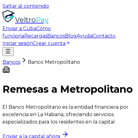
Saltar al contenido
Veltro
Pay
Enviar a Cuba
Cómo
funciona
Recargas
Bancos
Blog
Ayuda
Contacto
Iniciar sesión
Crear cuenta
Bancos
Banco Metropolitano
Remesas a
Metropolitano
El Banco Metropolitano es la entidad financiera por
excelencia en La Habana, ofreciendo servicios
especializados para los residentes en la capital.
Enviar a la capital ahora