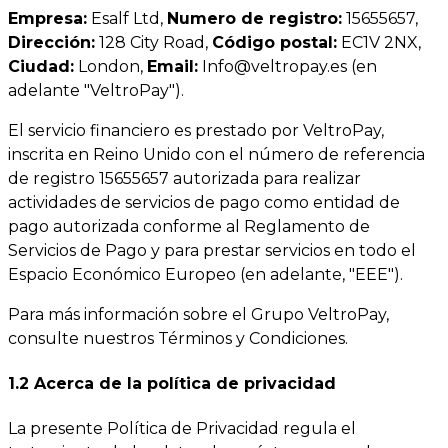
Empresa:
Esalf Ltd,
Numero de registro:
15655657,
Dirección:
128 City Road,
Código postal:
EC1V 2NX,
Ciudad:
London,
Email:
Info@veltropay.es
(en
adelante "VeltroPay").
El servicio financiero es prestado por VeltroPay,
inscrita en Reino Unido con el número de referencia
de registro 15655657 autorizada para realizar
actividades de servicios de pago como entidad de
pago autorizada conforme al Reglamento de
Servicios de Pago y para prestar servicios en todo el
Espacio Económico Europeo (en adelante, "EEE").
Para más información sobre el Grupo VeltroPay,
consulte nuestros Términos y Condiciones.
1.2 Acerca de la política de privacidad
La presente Política de Privacidad regula el