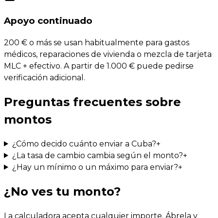
Apoyo continuado
200 € o más se usan habitualmente para gastos
médicos, reparaciones de vivienda o mezcla de tarjeta
MLC + efectivo. A partir de 1.000 € puede pedirse
verificación adicional.
Preguntas frecuentes sobre
montos
¿Cómo decido cuánto enviar a Cuba?
+
¿La tasa de cambio cambia según el monto?
+
¿Hay un mínimo o un máximo para enviar?
+
¿No ves tu monto?
La calculadora acepta cualquier importe. Ábrela y