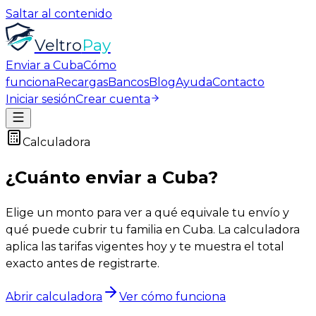
Saltar al contenido
Veltro
Pay
Enviar a Cuba
Cómo
funciona
Recargas
Bancos
Blog
Ayuda
Contacto
Iniciar sesión
Crear cuenta
Calculadora
¿Cuánto enviar a Cuba?
Elige un monto para ver a qué equivale tu envío y
qué puede cubrir tu familia en Cuba. La calculadora
aplica las tarifas vigentes hoy y te muestra el total
exacto antes de registrarte.
Abrir calculadora
Ver cómo funciona