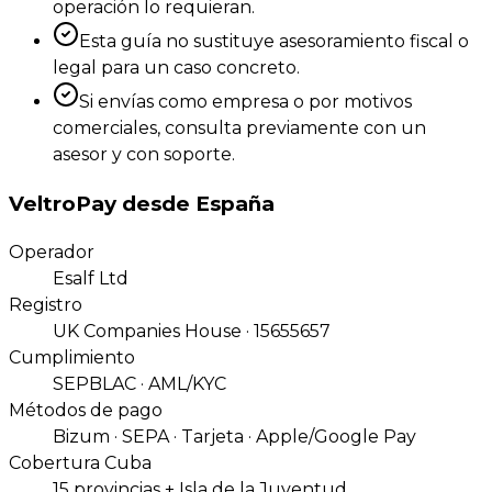
operación lo requieran.
Esta guía no sustituye asesoramiento fiscal o
legal para un caso concreto.
Si envías como empresa o por motivos
comerciales, consulta previamente con un
asesor y con soporte.
VeltroPay desde España
Operador
Esalf Ltd
Registro
UK Companies House · 15655657
Cumplimiento
SEPBLAC · AML/KYC
Métodos de pago
Bizum · SEPA · Tarjeta · Apple/Google Pay
Cobertura Cuba
15 provincias + Isla de la Juventud