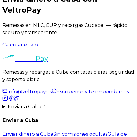
VeltroPay
Remesas en MLC, CUP y recargas Cubacel — rápido,
seguro y transparente.
Calcular envío
Veltro
Pay
Remesas y recargas a Cuba con tasas claras, seguridad
y soporte diario.
Info@veltropay.es
Escríbenos y te respondemos
Enviar a Cuba
Enviar a Cuba
Enviar dinero a Cuba
Sin comisiones ocultas
Guía de