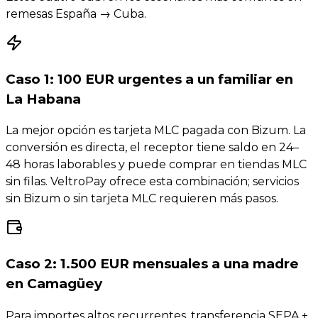
remesas España → Cuba.
Caso 1: 100 EUR urgentes a un familiar en
La Habana
La mejor opción es tarjeta MLC pagada con Bizum. La
conversión es directa, el receptor tiene saldo en 24–
48 horas laborables y puede comprar en tiendas MLC
sin filas. VeltroPay ofrece esta combinación; servicios
sin Bizum o sin tarjeta MLC requieren más pasos.
Caso 2: 1.500 EUR mensuales a una madre
en Camagüey
Para importes altos recurrentes, transferencia SEPA +