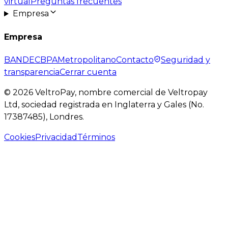
virtual
Preguntas frecuentes
Empresa
Empresa
BANDEC
BPA
Metropolitano
Contacto
Seguridad y
transparencia
Cerrar cuenta
©
2026
VeltroPay, nombre comercial de Veltropay
Ltd, sociedad registrada en Inglaterra y Gales (No.
17387485), Londres.
Cookies
Privacidad
Términos