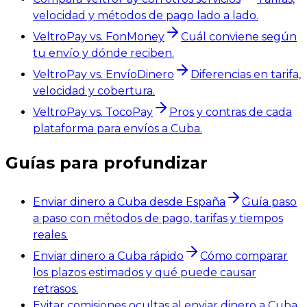
velocidad y métodos de pago lado a lado.
VeltroPay vs. FonMoney
Cuál conviene según
tu envío y dónde reciben.
VeltroPay vs. EnvíoDinero
Diferencias en tarifa,
velocidad y cobertura.
VeltroPay vs. TocoPay
Pros y contras de cada
plataforma para envíos a Cuba.
Guías para profundizar
Enviar dinero a Cuba desde España
Guía paso
a paso con métodos de pago, tarifas y tiempos
reales.
Enviar dinero a Cuba rápido
Cómo comparar
los plazos estimados y qué puede causar
retrasos.
Evitar comisiones ocultas al enviar dinero a Cuba