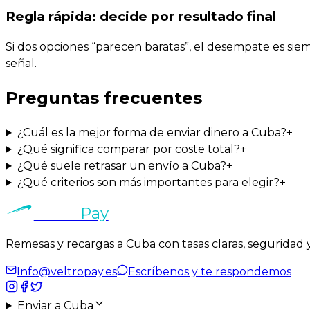
Regla rápida: decide por resultado final
Si dos opciones “parecen baratas”, el desempate es siem
señal.
Preguntas frecuentes
¿Cuál es la mejor forma de enviar dinero a Cuba?
+
¿Qué significa comparar por coste total?
+
¿Qué suele retrasar un envío a Cuba?
+
¿Qué criterios son más importantes para elegir?
+
Veltro
Pay
Remesas y recargas a Cuba con tasas claras, seguridad y
Info@veltropay.es
Escríbenos y te respondemos
Enviar a Cuba