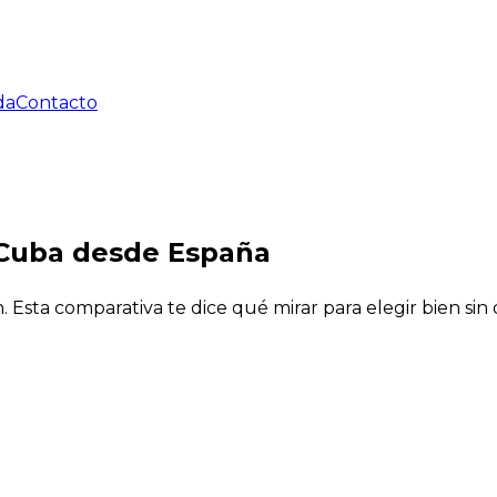
da
Contacto
 Cuba desde España
. Esta comparativa te dice qué mirar para elegir bien sin