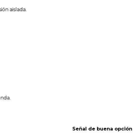
ión aislada.
onda.
Señal de buena opción