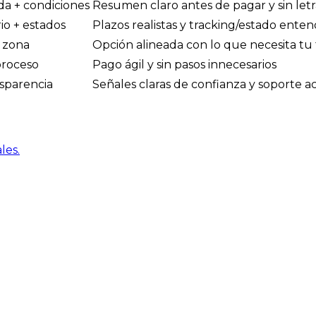
ada + condiciones
Resumen claro antes de pagar y sin let
io + estados
Plazos realistas y tracking/estado enten
r zona
Opción alineada con lo que necesita tu 
proceso
Pago ágil y sin pasos innecesarios
ansparencia
Señales claras de confianza y soporte a
les.