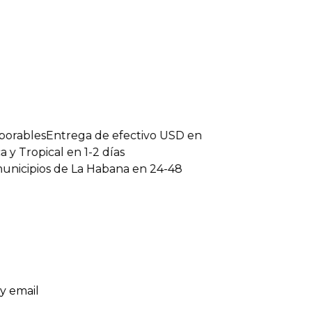
rables
Entrega de efectivo USD en
 Tropical en 1-2 días
icipios de La Habana en 24-48
y email