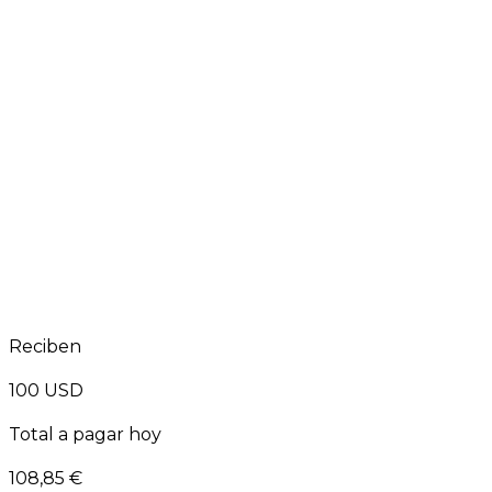
Reciben
100
USD
Total a pagar hoy
108,85 €