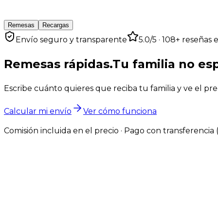
Remesas
Recargas
Envío seguro y transparente
5.0
/5 ·
108
+ reseñas 
Remesas rápidas.
Tu familia no es
Escribe cuánto quieres que reciba tu familia y ve el prec
Calcular mi envío
Ver cómo funciona
Comisión incluida en el precio · Pago con transferencia