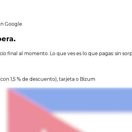
en Google
pera.
io final al momento. Lo que ves es lo que pagas: sin sorpr
 (con 1,5 % de descuento), tarjeta o Bizum